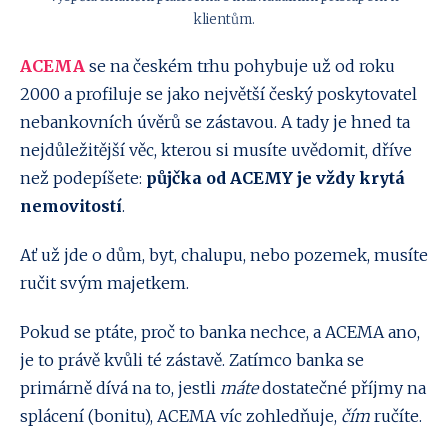
klientům.
ACEMA
se na českém trhu pohybuje už od roku
2000 a profiluje se jako největší český poskytovatel
nebankovních úvěrů se zástavou. A tady je hned ta
nejdůležitější věc, kterou si musíte uvědomit, dříve
než podepíšete:
půjčka od ACEMY je vždy krytá
nemovitostí
.
Ať už jde o dům, byt, chalupu, nebo pozemek, musíte
ručit svým majetkem.
Pokud se ptáte, proč to banka nechce, a ACEMA ano,
je to právě kvůli té zástavě. Zatímco banka se
primárně dívá na to, jestli
máte
dostatečné příjmy na
splácení (bonitu), ACEMA víc zohledňuje,
čím
ručíte.