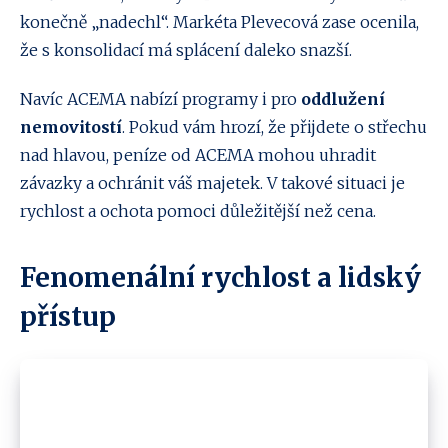
konečně „nadechl“. Markéta Plevecová zase ocenila,
že s konsolidací má splácení daleko snazší.
Navíc ACEMA nabízí programy i pro
oddlužení
nemovitostí
. Pokud vám hrozí, že přijdete o střechu
nad hlavou, peníze od ACEMA mohou uhradit
závazky a ochránit váš majetek. V takové situaci je
rychlost a ochota pomoci důležitější než cena.
Fenomenální rychlost a lidský
přístup