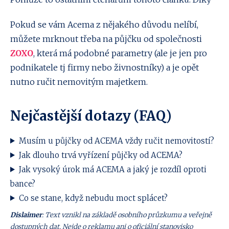
Pokud se vám Acema z nějakého důvodu nelíbí,
můžete mrknout třeba na půjčku od společnosti
ZOXO
, která má podobné parametry (ale je jen pro
podnikatele tj firmy nebo živnostníky) a je opět
nutno ručit nemovitým majetkem.
Nejčastější dotazy (FAQ)
Musím u půjčky od ACEMA vždy ručit nemovitostí?
Jak dlouho trvá vyřízení půjčky od ACEMA?
Jak vysoký úrok má ACEMA a jaký je rozdíl oproti
bance?
Co se stane, když nebudu moct splácet?
Dislaimer
: Text vznikl na základě osobního průzkumu a veřejně
dostupných dat. Nejde o reklamu ani o oficiální stanovisko