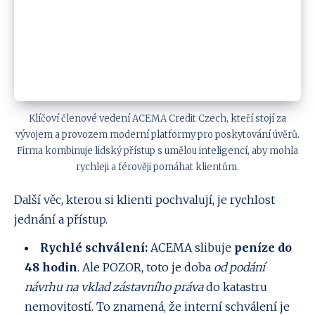
Klíčoví členové vedení ACEMA Credit Czech, kteří stojí za
vývojem a provozem moderní platformy pro poskytování úvěrů.
Firma kombinuje lidský přístup s umělou inteligencí, aby mohla
rychleji a férověji pomáhat klientům.
Další věc, kterou si klienti pochvalují, je rychlost
jednání a přístup.
Rychlé schválení:
ACEMA slibuje
peníze do
48 hodin
. Ale POZOR, toto je doba
od podání
návrhu na vklad zástavního práva
do katastru
nemovitostí. To znamená, že interní schválení je