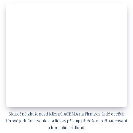
Skutečné zkušenosti klientů ACEMA na Firmy.cz. Lidé oceňují
férové jednání, rychlost a lidský přístup při řešení refinancování
a konsolidací dluhů.