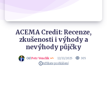
ACEMA Credit: Recenze,
zkušenosti i výhody a
nevýhody půjčky
Od
Petr Venclik
12/11/2025
305
Affiliate prohlášení