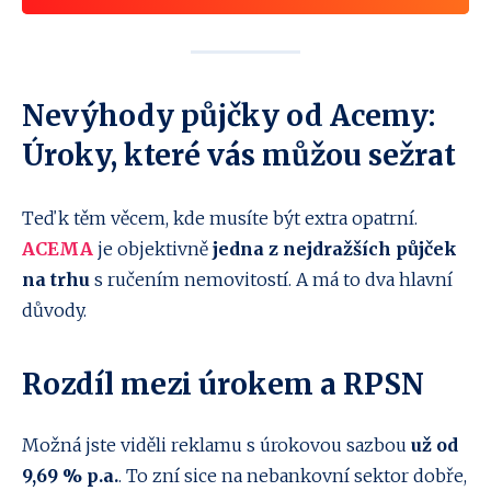
Nevýhody půjčky od Acemy:
Úroky, které vás můžou sežrat
Teď k těm věcem, kde musíte být extra opatrní.
ACEMA
je objektivně
jedna z nejdražších půjček
na trhu
s ručením nemovitostí. A má to dva hlavní
důvody.
Rozdíl mezi úrokem a RPSN
Možná jste viděli reklamu s úrokovou sazbou
už od
9,69 % p.a.
. To zní sice na nebankovní sektor dobře,