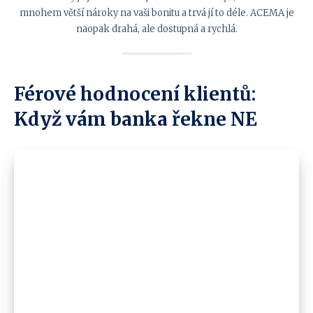
mnohem větší nároky na vaši bonitu a trvá jí to déle. ACEMA je
naopak drahá, ale dostupná a rychlá.
Férové hodnocení klientů:
Když vám banka řekne NE