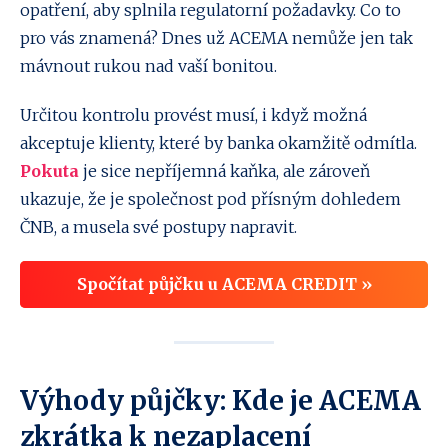
opatření, aby splnila regulatorní požadavky. Co to
pro vás znamená? Dnes už ACEMA nemůže jen tak
mávnout rukou nad vaší bonitou.
Určitou kontrolu provést musí, i když možná
akceptuje klienty, které by banka okamžitě odmítla.
Pokuta
je sice nepříjemná kaňka, ale zároveň
ukazuje, že je společnost pod přísným dohledem
ČNB, a musela své postupy napravit.
Spočítat půjčku u ACEMA CREDIT »
Výhody půjčky: Kde je ACEMA
zkrátka k nezaplacení