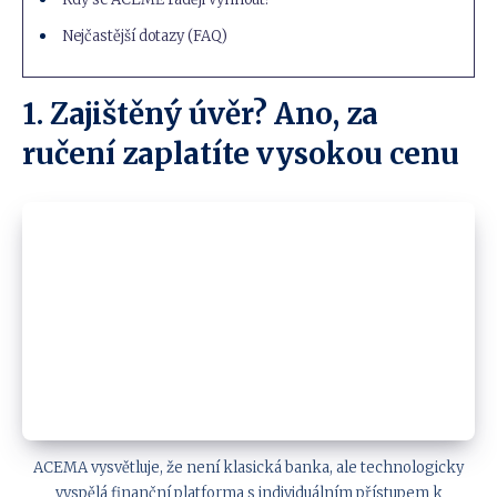
Nejčastější dotazy (FAQ)
1. Zajištěný úvěr? Ano, za
ručení zaplatíte vysokou cenu
ACEMA vysvětluje, že není klasická banka, ale technologicky
vyspělá finanční platforma s individuálním přístupem k