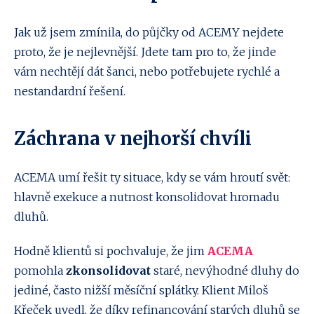
Jak už jsem zmínila, do půjčky od ACEMY nejdete
proto, že je nejlevnější. Jdete tam pro to, že jinde
vám nechtějí dát šanci, nebo potřebujete rychlé a
nestandardní řešení.
Záchrana v nejhorší chvíli
ACEMA umí řešit ty situace, kdy se vám hroutí svět:
hlavně exekuce a nutnost konsolidovat hromadu
dluhů.
Hodně klientů si pochvaluje, že jim
ACEMA
pomohla
zkonsolidovat
staré, nevýhodné dluhy do
jediné, často nižší měsíční splátky. Klient Miloš
Křeček uvedl, že díky refinancování starých dluhů se