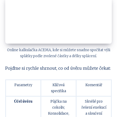
Online kalkulačka ACEMA, kde si můžete snadno spočítat výši
splátky podle zvolené částky a délky splácení.
Pojďme si rychle shrnout, co od úvěru můžete čekat:
Parametry
Klíčová
Komentář
specifika
Účel úvěru
Půjčka na
Skvělé pro
cokoliv,
řešení exekucí
Konsolidace,
a sloučení