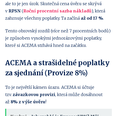
ale to je jen úrok. Skutečná cena úvěru se skrývá
v
RPSN
(
Roční procentní sazba nákladů
), která
zahrnuje všechny poplatky. Ta začíná
až od 17 %
.
Tento obrovský rozdíl (více než 7 procentních bodů)
je způsoben vysokými jednorázovými poplatky,
které si ACEMA strhává hned na začátku.
ACEMA a strašidelné poplatky
za sjednání (Provize 8%)
To je největší kámen úrazu. ACEMA si účtuje
tzv.
závazkovou provizi
, která může dosáhnout
až
8% z výše úvěru
!