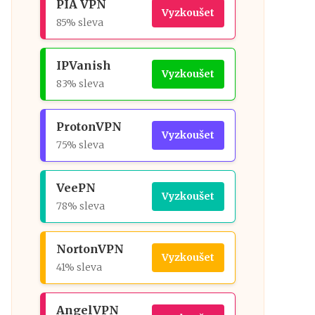
PIA VPN
Vyzkoušet
85% sleva
IPVanish
Vyzkoušet
83% sleva
ProtonVPN
Vyzkoušet
75% sleva
VeePN
Vyzkoušet
78% sleva
NortonVPN
Vyzkoušet
41% sleva
AngelVPN