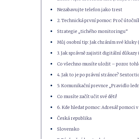
Nezabavujte telefon jako trest
2. Technická první pomoc: Proč útočn
Strategie „tichého monitoringu“
Můj osobní tip: Jak chráním své kluky (
3. Jak správně zajistit digitální důkazy
Co všechno musíte uložit – pozor tohle
4. Jak to je po právní stránce? Sextort
5. Komunikační prevnce „Pravidlo led
Co musíte začít učit své děti!
6. Kde hledat pomoc: Adresář pomoci v
Česká republika
Slovensko