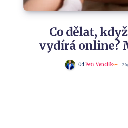
Co dělat, když
vydírá online? 
Od
Petr Venclik
26