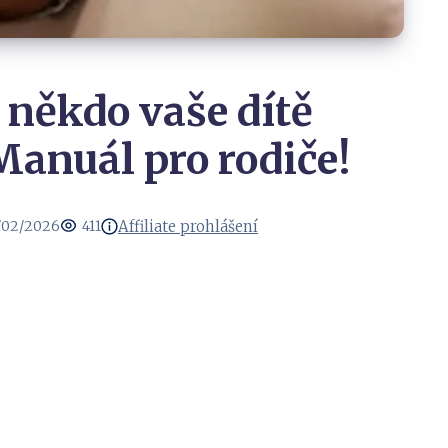
 někdo vaše dítě
Manuál pro rodiče!
Affiliate prohlášení
/02/2026
411