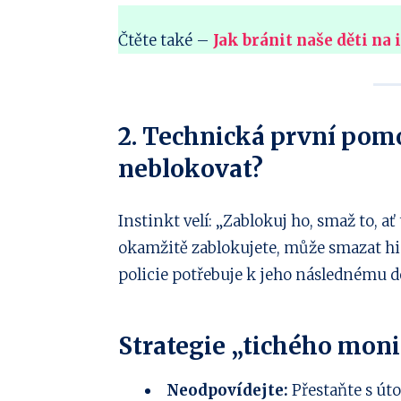
Čtěte také –
Jak bránit naše děti na
2. Technická první pom
neblokovat?
Instinkt velí: „Zablokuj ho, smaž to, ať
okamžitě zablokujete, může smazat his
policie potřebuje k jeho následnému d
Strategie „tichého mon
Neodpovídejte:
Přestaňte s út