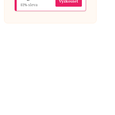
Vyzkoušet
81% sleva