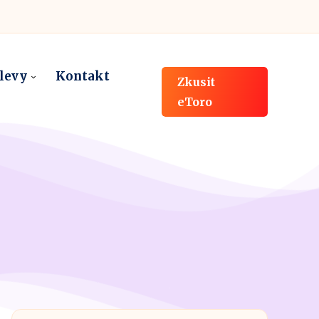
slevy
Kontakt
Zkusit
eToro