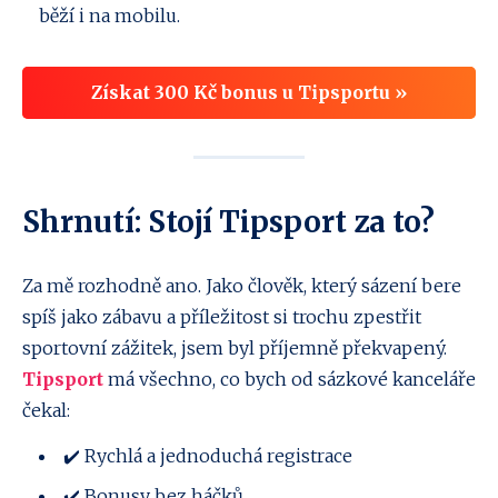
běží i na mobilu.
Získat 300 Kč bonus u Tipsportu »
Shrnutí: Stojí Tipsport za to?
Za mě rozhodně ano. Jako člověk, který sázení bere
spíš jako zábavu a příležitost si trochu zpestřit
sportovní zážitek, jsem byl příjemně překvapený.
Tipsport
má všechno, co bych od sázkové kanceláře
čekal:
✔️ Rychlá a jednoduchá registrace
✔️ Bonusy bez háčků