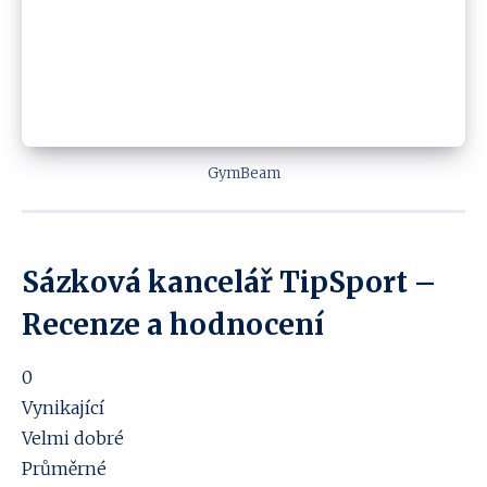
GymBeam
Sázková kancelář TipSport –
Recenze a hodnocení
0
Vynikající
Velmi dobré
Průměrné