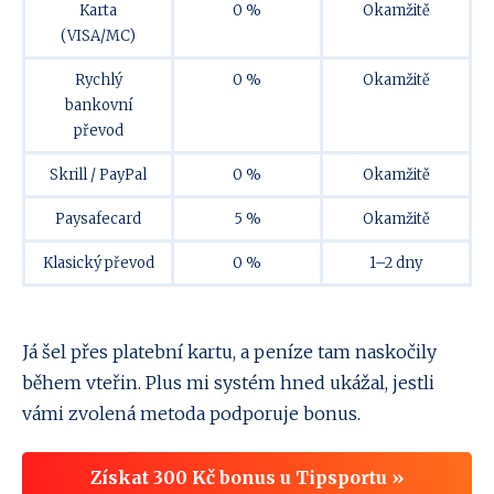
Karta
0 %
Okamžitě
(VISA/MC)
Rychlý
0 %
Okamžitě
bankovní
převod
Skrill / PayPal
0 %
Okamžitě
Paysafecard
5 %
Okamžitě
Klasický převod
0 %
1–2 dny
Já šel přes platební kartu, a peníze tam naskočily
během vteřin. Plus mi systém hned ukážal, jestli
vámi zvolená metoda podporuje bonus.
Získat 300 Kč bonus u Tipsportu »