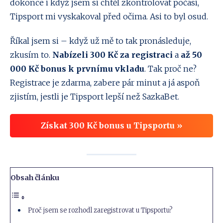
dokonce i když jsem si chtěl zkontrolovat počasí,
Tipsport mi vyskakoval před očima. Asi to byl osud.
Říkal jsem si – když už mě to tak pronásleduje,
zkusím to.
Nabízeli 300 Kč za registraci
a
až 50
000 Kč bonus k prvnímu vkladu
. Tak proč ne?
Registrace je zdarma, zabere pár minut a já aspoň
zjistím, jestli je Tipsport lepší než SazkaBet.
Získat 300 Kč bonus u Tipsportu »
Obsah článku
Proč jsem se rozhodl zaregistrovat u Tipsportu?