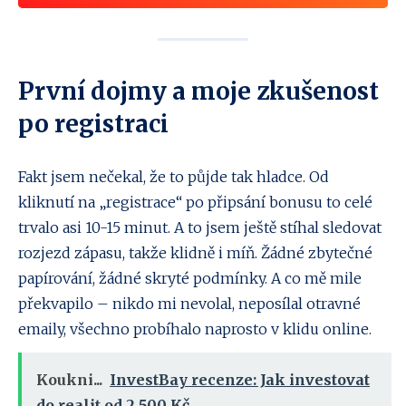
První dojmy a moje zkušenost
po registraci
Fakt jsem nečekal, že to půjde tak hladce. Od
kliknutí na „registrace“ po připsání bonusu to celé
trvalo asi 10-15 minut. A to jsem ještě stíhal sledovat
rozjezd zápasu, takže klidně i míň. Žádné zbytečné
papírování, žádné skryté podmínky. A co mě mile
překvapilo – nikdo mi nevolal, neposílal otravné
emaily, všechno probíhalo naprosto v klidu online.
Koukni...
InvestBay recenze: Jak investovat
do realit od 2.500 Kč