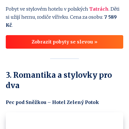
Pobyt ve stylovém hotelu v polských
Tatrách
. Děti
si užijí hernu, rodiče vířivku. Cena za osobu:
7 589
Kč
.
Zobrazit pobyty se slevou »
3. Romantika a stylovky pro
dva
Pec pod Sněžkou – Hotel Zelený Potok