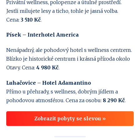
Privátní wellness, polopenze a útulné prostředí.
Jestli milujete lesy a ticho, tohle je jasná volba.
Cena:
3 510 Kč
.
Písek – Interhotel America
Nenápadný, ale pohodový hotel s wellness centrem.
Blízko je historické centrum i krásná příroda okolo
Otavy. Cena:
4 980 Kč
.
Luhačovice – Hotel Adamantino
Přímo u přehrady, s wellness, dobrým jídlem a
pohodovou atmosférou. Cena za osobu:
8 290 Kč
.
Zobrazit pobyty se slevou »