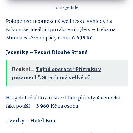
#image_title
Polopenze, neomezený wellness a výhledy na
Krkonoše. Ideální i pro aktivní výlety – třeba na
Mumlavské vodopády. Cena:
4 695 Kč
.
Jeseníky – Resort Dlouhé Stráně
Koukni...
Tajná operace "Přízraků v
pyžamech": Strach má velké oči
Hory, dobré jídlo a relax v klidu přírody. A cenovka
fakt potěší –
3 960 Kč
za osobu.
Jizerky – Hotel Bon