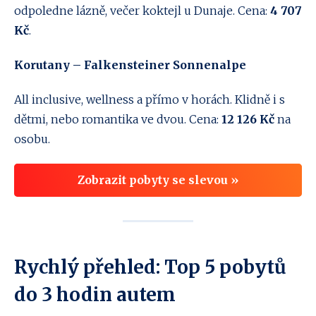
odpoledne lázně, večer koktejl u Dunaje. Cena:
4 707
Kč
.
Korutany – Falkensteiner Sonnenalpe
All inclusive, wellness a přímo v horách. Klidně i s
dětmi, nebo romantika ve dvou. Cena:
12 126 Kč
na
osobu.
Zobrazit pobyty se slevou »
Rychlý přehled: Top 5 pobytů
do 3 hodin autem