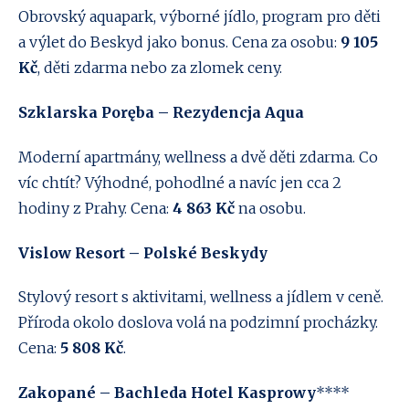
Obrovský aquapark, výborné jídlo, program pro děti
a výlet do Beskyd jako bonus. Cena za osobu:
9 105
Kč
, děti zdarma nebo za zlomek ceny.
Szklarska Poręba – Rezydencja Aqua
Moderní apartmány, wellness a dvě děti zdarma. Co
víc chtít? Výhodné, pohodlné a navíc jen cca 2
hodiny z Prahy. Cena:
4 863 Kč
na osobu.
Vislow Resort – Polské Beskydy
Stylový resort s aktivitami, wellness a jídlem v ceně.
Příroda okolo doslova volá na podzimní procházky.
Cena:
5 808 Kč
.
Zakopané – Bachleda Hotel Kasprowy
****