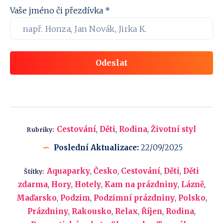
Vaše jméno či přezdívka *
Odeslat
Cestování
,
Děti
,
Rodina
,
Životní styl
Rubriky:
Poslední Aktualizace:
22/09/2025
Aquaparky
,
Česko
,
Cestování
,
Děti
,
Děti
Štítky:
zdarma
,
Hory
,
Hotely
,
Kam na prázdniny
,
Lázně
,
Maďarsko
,
Podzim
,
Podzimní prázdniny
,
Polsko
,
Prázdniny
,
Rakousko
,
Relax
,
Říjen
,
Rodina
,