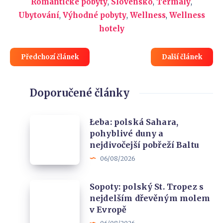
Romantické pobyty
,
Slovensko
,
Termály
,
Ubytování
,
Výhodné pobyty
,
Wellness
,
Wellness
hotely
Předchozí článek
Další článek
Doporučené články
Łeba:
Łeba: polská Sahara,
pohyblivé duny a
polská
nejdivočejší pobřeží Baltu
Sahara,
06/08/2026
pohyblivé
duny
Sopoty:
Sopoty: polský St. Tropez s
a
nejdelším dřevěným molem
polský
nejdivočejší
v Evropě
St.
pobřeží