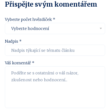
Přispějte svým komentářem
Vyberte počet hvězdiček *
Nadpis *
Váš komentář *