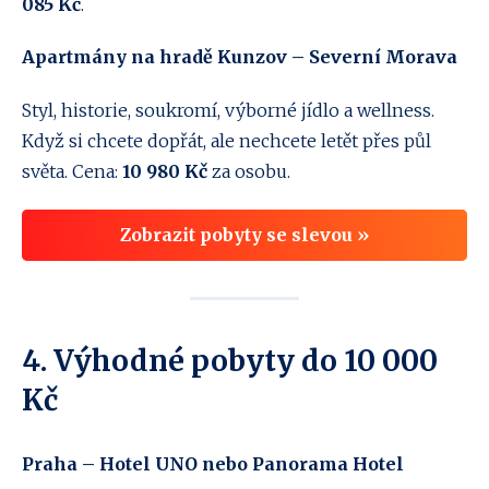
085 Kč
.
Apartmány na hradě Kunzov – Severní Morava
Styl, historie, soukromí, výborné jídlo a wellness.
Když si chcete dopřát, ale nechcete letět přes půl
světa. Cena:
10 980 Kč
za osobu.
Zobrazit pobyty se slevou »
4. Výhodné pobyty do 10 000
Kč
Praha – Hotel UNO nebo Panorama Hotel