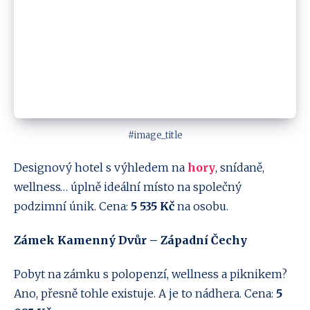
#image_title
Designový hotel s výhledem na
hory
, snídaně,
wellness… úplně ideální místo na společný
podzimní únik. Cena:
5 535 Kč
na osobu.
Zámek Kamenný Dvůr – Západní Čechy
Pobyt na zámku s polopenzí, wellness a piknikem?
Ano, přesně tohle existuje. A je to nádhera. Cena:
5