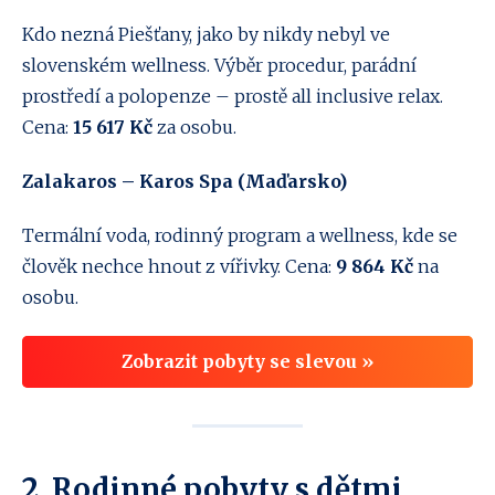
Kdo nezná Piešťany, jako by nikdy nebyl ve
slovenském wellness. Výběr procedur, parádní
prostředí a polopenze – prostě all inclusive relax.
Cena:
15 617 Kč
za osobu.
Zalakaros – Karos Spa (Maďarsko)
Termální voda, rodinný program a wellness, kde se
člověk nechce hnout z vířivky. Cena:
9 864 Kč
na
osobu.
Zobrazit pobyty se slevou »
2. Rodinné pobyty s dětmi