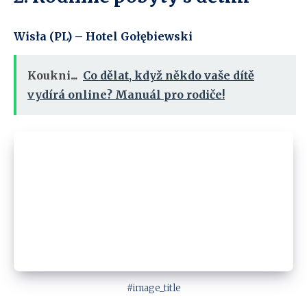
Wisła (PL) – Hotel Gołębiewski
Koukni...
Co dělat, když někdo vaše dítě
vydírá online? Manuál pro rodiče!
#image_title