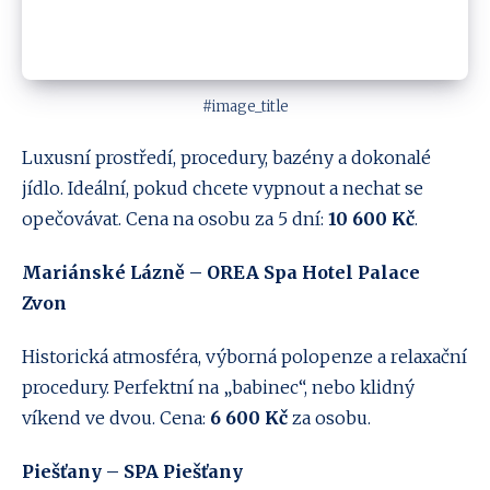
#image_title
Luxusní prostředí, procedury, bazény a dokonalé
jídlo. Ideální, pokud chcete vypnout a nechat se
opečovávat. Cena na osobu za 5 dní:
10 600 Kč
.
Mariánské Lázně – OREA Spa Hotel Palace
Zvon
Historická atmosféra, výborná polopenze a relaxační
procedury. Perfektní na „babinec“, nebo klidný
víkend ve dvou. Cena:
6 600 Kč
za osobu.
Piešťany – SPA Piešťany