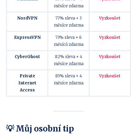
měsíce zdarma
NordVPN
77% sleva + 3
Vyzkoušet
měsíce zdarma
ExpressVPN
73% sleva + 6
Vyzkoušet
měsíců zdarma
CyberGhost
82% sleva + 4
Vyzkoušet
měsíce zdarma
Private
85% sleva + 4
Vyzkoušet
Internet
měsíce zdarma
Access
💡 Můj osobní tip