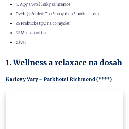
5. Alpy a větší úniky za hranice
Rychlý přehled: Top 5 pobytů do 3 hodin autem
👜 Praktické tipy, na co myslet
💡 Můj osobní tip
Závěr
1. Wellness a relaxace na dosah
Karlovy Vary – Parkhotel Richmond (****)