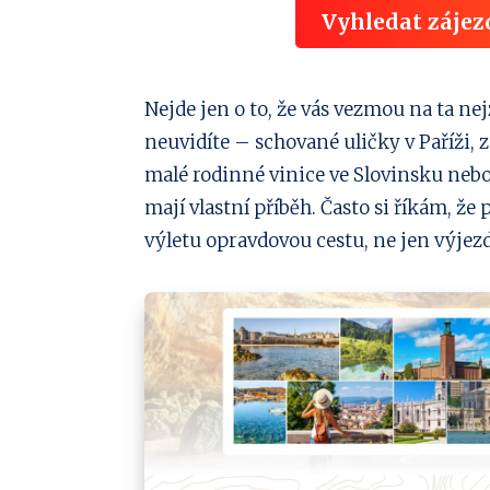
Vyhledat zájez
Nejde jen o to, že vás vezmou na ta n
neuvidíte – schované uličky v Paříži,
malé rodinné vinice ve Slovinsku nebo
mají vlastní příběh. Často si říkám, že 
výletu opravdovou cestu, ne jen výjez