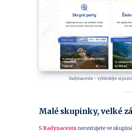
Radynacestu – vyhledejte si pozn
Malé skupinky, velké z
S
Radynacestu
necestujete ve skupině 