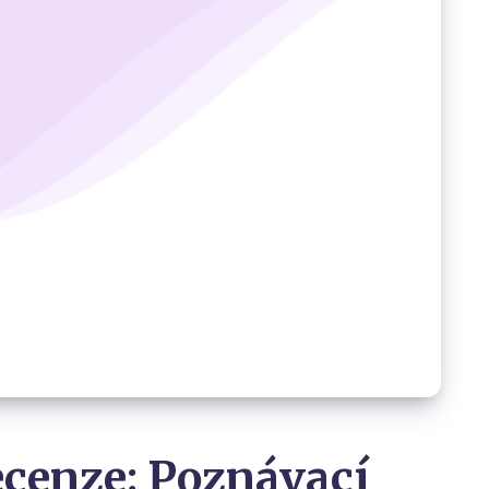
cenze: Poznávací