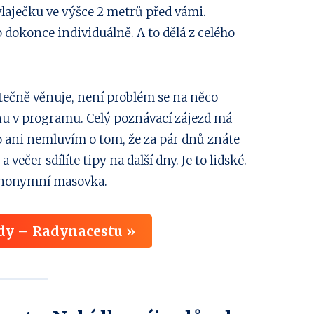
laječku ve výšce 2 metrů před vámi.
o dokonce individuálně. A to dělá z celého
ečně věnuje, není problém se na něco
u v programu. Celý poznávací zájezd má
 ani nemluvím o tom, že za pár dnů znáte
večer sdílíte tipy na další dny. Je to lidské.
 anonymní masovka.
dy – Radynacestu »