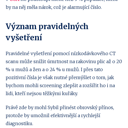
by na něj měla nárok, což je alarmující číslo.
Význam pravidelných
vyšetření
Pravidelné vyšetření pomocí nízkodávkového CT
scanu může snížit úmrtnost na rakovinu plic až o 20
% u mužů a žen a o 24 % u mužů. I přes tato
pozitivní čísla je však nutné přemýšlet o tom, jak
bychom mohli screening zlepšit a rozšířit ho i na
lidi, kteří nejsou těžkými kuřáky.
Právě zde by mohl Sybil přinést obrovský přínos,
protože by umožnil efektivnější a rychlejší
diagnostiku.