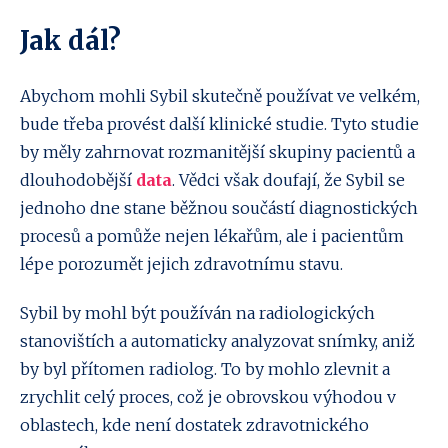
Jak dál?
Abychom mohli Sybil skutečně používat ve velkém,
bude třeba provést další klinické studie. Tyto studie
by měly zahrnovat rozmanitější skupiny pacientů a
dlouhodobější
data
. Vědci však doufají, že Sybil se
jednoho dne stane běžnou součástí diagnostických
procesů a pomůže nejen lékařům, ale i pacientům
lépe porozumět jejich zdravotnímu stavu.
Sybil by mohl být používán na radiologických
stanovištích a automaticky analyzovat snímky, aniž
by byl přítomen radiolog. To by mohlo zlevnit a
zrychlit celý proces, což je obrovskou výhodou v
oblastech, kde není dostatek zdravotnického