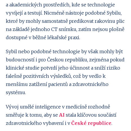
a akademických prostředích, kde se technologie
vyvíjejí a testují. Nicméně nástroje podobné Sybilu,
které by mohly samostatně predikovat rakovinu plic
na základě jednoho CT snímku, zatím nejsou plošně
dostupné v běžné lékařské praxi.
Sybil nebo podobné technologie by však mohly být
budoucností i pro Českou republiku, zejména pokud
klinické studie potvrdí jeho účinnost a sníží riziko
falešně pozitivních výsledků, což by vedlo k
menšímu zatížení pacientů a zdravotnického
systému.
Vývoj umělé inteligence v medicíně rozhodně
směřuje k tomu, aby se
AI
stala klíčovou součástí
zdravotnického vybavení i v
České republice
.