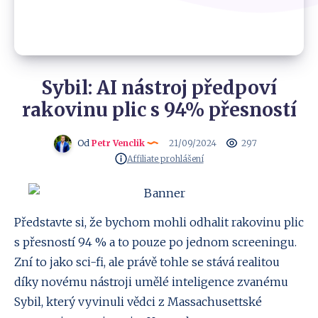
Sybil: AI nástroj předpoví
rakovinu plic s 94% přesností
Od
Petr Venclik
21/09/2024
297
Affiliate prohlášení
Představte si, že bychom mohli odhalit rakovinu plic
s přesností 94 % a to pouze po jednom screeningu.
Zní to jako sci-fi, ale právě tohle se stává realitou
díky novému nástroji umělé inteligence zvanému
Sybil, který vyvinuli vědci z Massachusettské