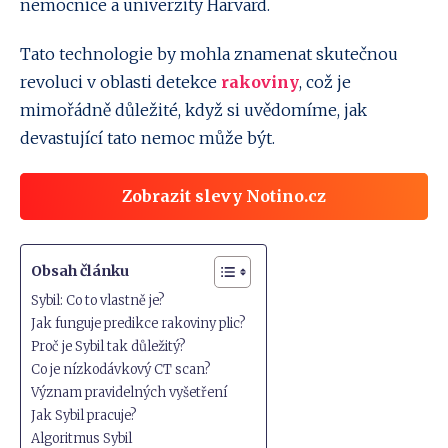
nemocnice a univerzity Harvard.
Tato technologie by mohla znamenat skutečnou
revoluci v oblasti detekce
rakoviny
, což je
mimořádně důležité, když si uvědomíme, jak
devastující tato nemoc může být.
Zobrazit slevy Notino.cz
Obsah článku
Sybil: Co to vlastně je?
Jak funguje predikce rakoviny plic?
Proč je Sybil tak důležitý?
Co je nízkodávkový CT scan?
Význam pravidelných vyšetření
Jak Sybil pracuje?
Algoritmus Sybil