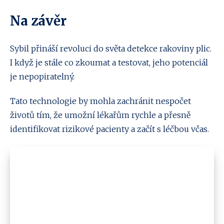
Na závěr
Sybil přináší revoluci do světa detekce rakoviny plic.
I když je stále co zkoumat a testovat, jeho potenciál
je nepopiratelný.
Tato technologie by mohla zachránit nespočet
životů tím, že umožní lékařům rychle a přesně
identifikovat rizikové pacienty a začít s léčbou včas.