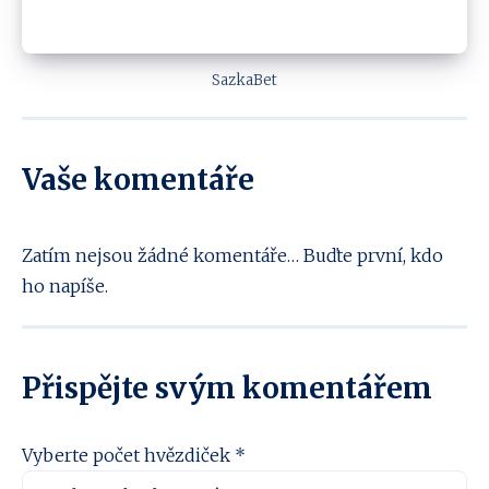
SazkaBet
Vaše komentáře
Zatím nejsou žádné komentáře… Buďte první, kdo
ho napíše.
Přispějte svým komentářem
Vyberte počet hvězdiček *