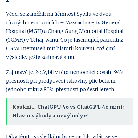
Vědci se zaměřili na účinnost Sybilu ve dvou
různých nemocnicích – Massachusetts General
Hospital (MGH) a Chang Gung Memorial Hospital
(CGMH) v Tchaj-wanu. Co je fascinující, pacienti z
CGMH nemuseli mít historii kouření, což činí
výsledky ještě zajímavějšími.
Zajímavé je, že Sybil v této nemocnici dosáhl 94%
přesnosti při předpovědi rakoviny plic během
jednoho roku a 80% přesnosti po šesti letech.
Koukni...
ChatGPT-4o vs ChatGPT-4o mini:
Hlavní výhody a nevýhody ✅
Díky těmto výsledkům by se mohlo zdát, že se