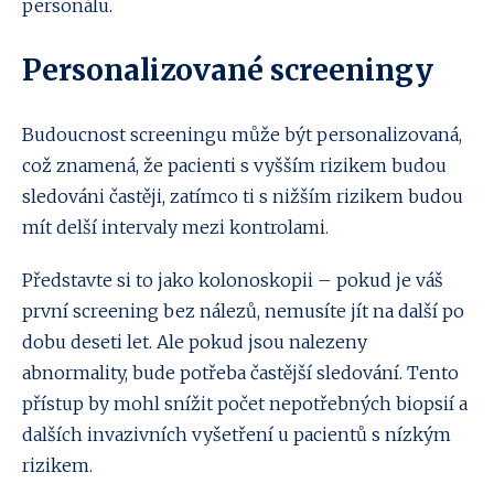
personálu.
Personalizované screeningy
Budoucnost screeningu může být personalizovaná,
což znamená, že pacienti s vyšším rizikem budou
sledováni častěji, zatímco ti s nižším rizikem budou
mít delší intervaly mezi kontrolami.
Představte si to jako kolonoskopii – pokud je váš
první screening bez nálezů, nemusíte jít na další po
dobu deseti let. Ale pokud jsou nalezeny
abnormality, bude potřeba častější sledování. Tento
přístup by mohl snížit počet nepotřebných biopsií a
dalších invazivních vyšetření u pacientů s nízkým
rizikem.