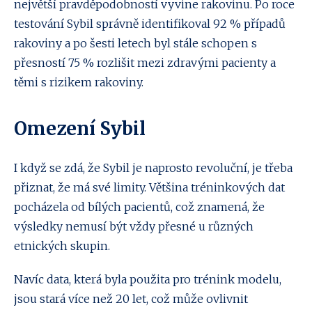
největší pravděpodobností vyvine rakovinu. Po roce
testování Sybil správně identifikoval 92 % případů
rakoviny a po šesti letech byl stále schopen s
přesností 75 % rozlišit mezi zdravými pacienty a
těmi s rizikem rakoviny.
Omezení Sybil
I když se zdá, že Sybil je naprosto revoluční, je třeba
přiznat, že má své limity. Většina tréninkových dat
pocházela od bílých pacientů, což znamená, že
výsledky nemusí být vždy přesné u různých
etnických skupin.
Navíc data, která byla použita pro trénink modelu,
jsou stará více než 20 let, což může ovlivnit