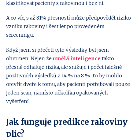
klasifikovat pacienty s rakovinou i bez ní.
A co víc, s až 81% přesností může předpovědět riziko
vzniku rakoviny i šest let po provedeném
screeningu.
Když jsem si přečetl tyto výsledky, byl jsem
ohromen. Nejen že
umělá inteligence
takto
přesně odhaluje rizika, ale snižuje i počet falešně
pozitivních výsledků z 14 % na 8 %. To by mohlo
otevřít dveře k tomu, aby pacienti potřebovali pouze
jeden scan, namísto několika opakovaných
vyšetření.
Jak funguje predikce rakoviny
plic?