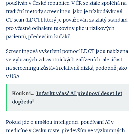
používán v České republice. V ČR se stále spoléhá na
tradiční metody screeningu, jako je nízkodávkový
CT scan (LDCT), který je považován za zlatý standard
pro včasné odhalení rakoviny plic u rizikových
pacientů, především kuřáků.
Screeningová vyšetření pomocí LDCT jsou nabízena
ve vybraných zdravotnických zařízeních, ale účast
na screeningu zůstává relativně nízká, podobně jako
v USA.
Koukni...
Infarkt včas? AI předpoví deset let
dopředu!
Pokud jde o umělou inteligenci, používání AI v
medicíně v Česku roste, především ve výzkumných