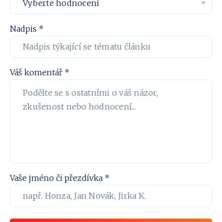
Nadpis *
Váš komentář *
Vaše jméno či přezdívka *