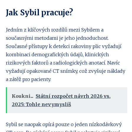
Jak Sybil pracuje?
Jedním z klíčových rozdílů mezi Sybilem a
současnými metodami je jeho jednoduchost.
Současné přístupy k detekci rakoviny plic vyžadují
kombinaci demografických údajů, klinických
rizikových faktorů a radiologických anotací. Navíc
vyžadují opakované CT snímky, což zvyšuje náklady
a zátěž pro pacienty.
Koukni...
Státní rozpočet návrh 2026 vs.
2025: Tohle nevymyslíš
Sybil se naopak opírá pouze o jeden nízkodávkový