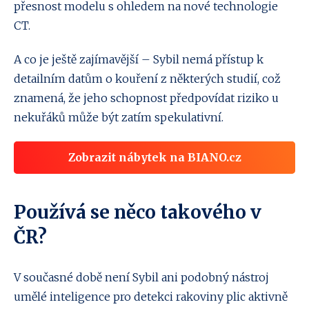
přesnost modelu s ohledem na nové technologie
CT.
A co je ještě zajímavější – Sybil nemá přístup k
detailním datům o kouření z některých studií, což
znamená, že jeho schopnost předpovídat riziko u
nekuřáků může být zatím spekulativní.
Zobrazit nábytek na BIANO.cz
Používá se něco takového v
ČR?
V současné době není Sybil ani podobný nástroj
umělé inteligence pro detekci rakoviny plic aktivně