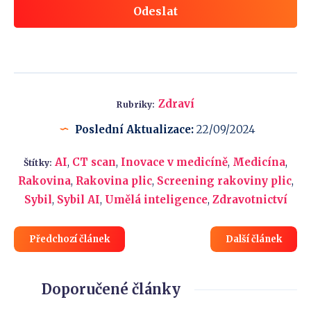
Odeslat
Zdraví
Rubriky:
Poslední Aktualizace:
22/09/2024
AI
,
CT scan
,
Inovace v medicíně
,
Medicína
,
Štítky:
Rakovina
,
Rakovina plic
,
Screening rakoviny plic
,
Sybil
,
Sybil AI
,
Umělá inteligence
,
Zdravotnictví
Předchozí článek
Další článek
Doporučené články