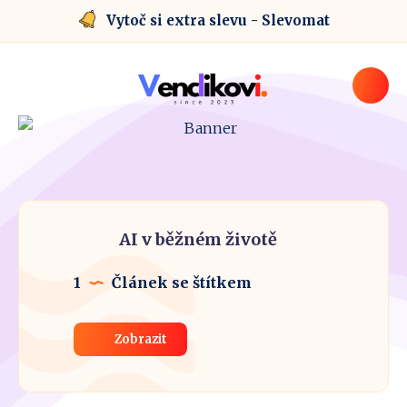
Vytoč si extra slevu - Slevomat
AI v běžném životě
1
Článek se štítkem
Zobrazit