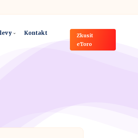
slevy
Kontakt
Zkusit
eToro