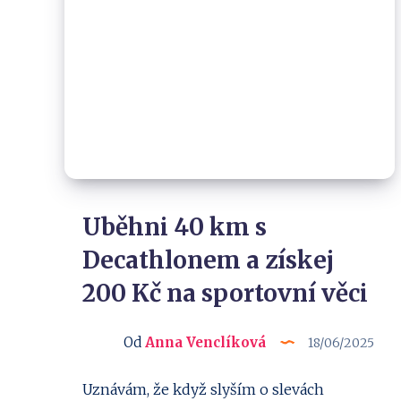
Uběhni 40 km s
Decathlonem a získej
200 Kč na sportovní věci
Od
Anna Venclíková
18/06/2025
Uznávám, že když slyším o slevách