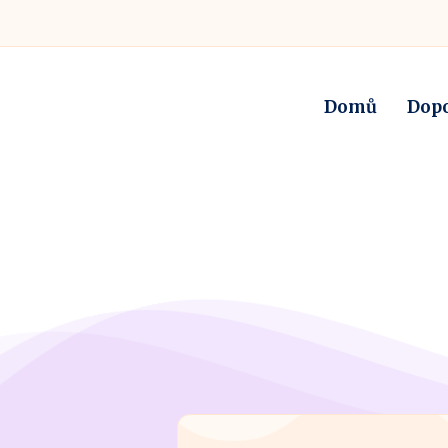
Domů
Dop