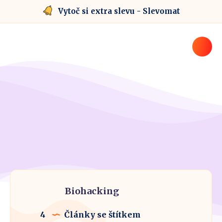
Vytoč si extra slevu - Slevomat
Biohacking
4
Články se štítkem