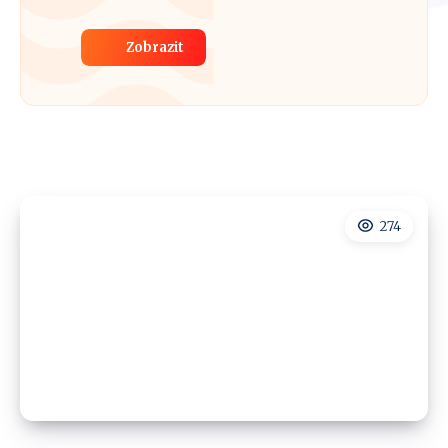
Zobrazit
274