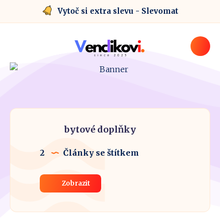
Vytoč si extra slevu - Slevomat
bytové doplňky
2
Články se štítkem
Zobrazit