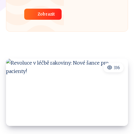
Zobrazit
336