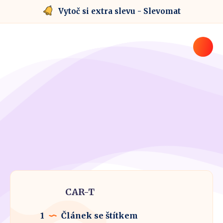
Vytoč si extra slevu - Slevomat
CAR-T
1
Článek se štítkem