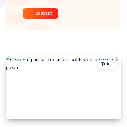
Zobrazit
1017