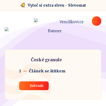
Vytoč si extra slevu - Slevomat
České granule
1
Článek se štítkem
Zobrazit