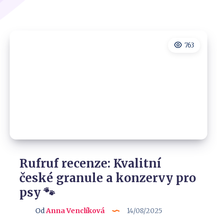
763
Rufruf recenze: Kvalitní
české granule a konzervy pro
psy 🐾
Od
Anna Venclíková
14/08/2025