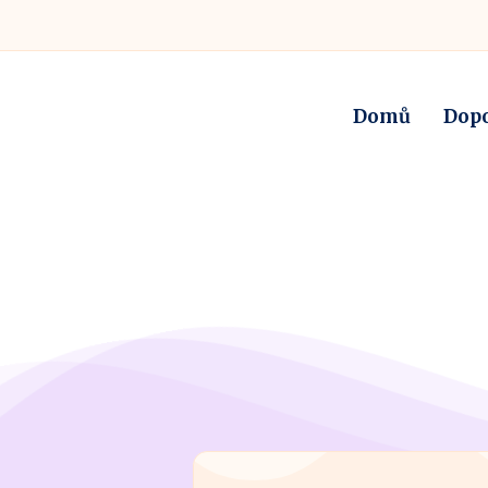
Domů
Dop