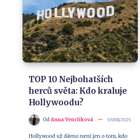
TOP 10 Nejbohatších
herců světa: Kdo kraluje
Hollywoodu?
Od
Anna Venclíková
03/08/2025
Hollywood už dávno není jen o tom, kdo