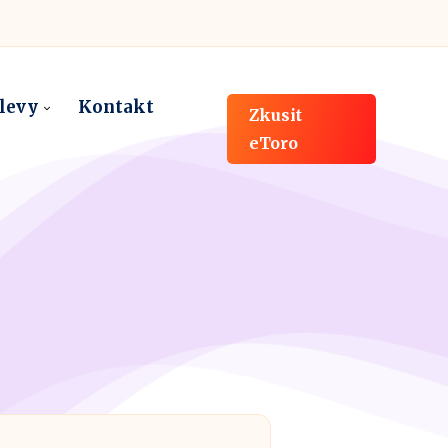
slevy
Kontakt
Zkusit
eToro