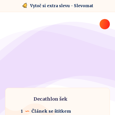
Vytoč si extra slevu - Slevomat
Decathlon šek
1
Článek se štítkem