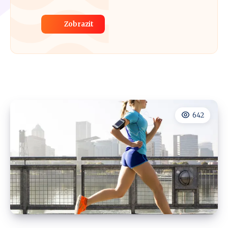
Zobrazit
642