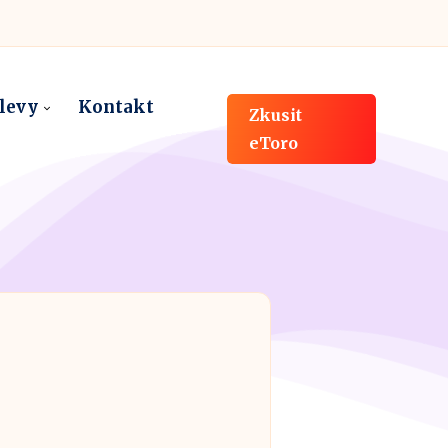
slevy
Kontakt
Zkusit
eToro