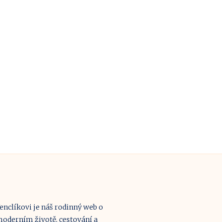
enclíkovi je náš rodinný web o
oderním životě, cestování a