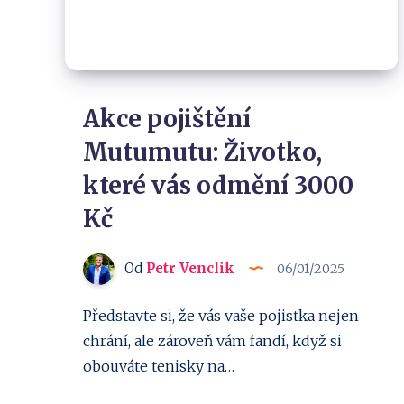
Akce pojištění
Mutumutu: Životko,
které vás odmění 3000
Kč
Od
Petr Venclik
06/01/2025
Představte si, že vás vaše pojistka nejen
chrání, ale zároveň vám fandí, když si
obouváte tenisky na…