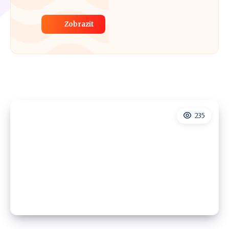
Zobrazit
235