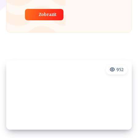
Zobrazit
952