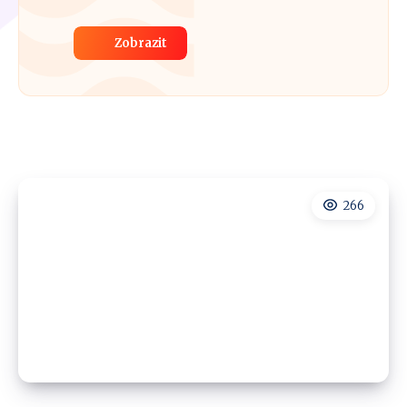
Zobrazit
266