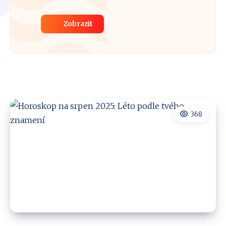
Zobrazit
368