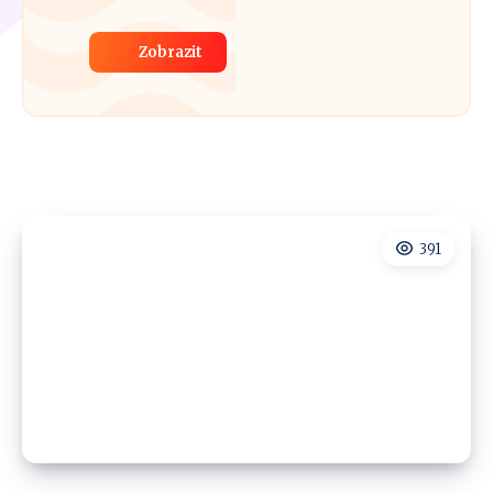
Zobrazit
391