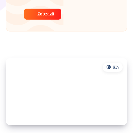
Zobrazit
814