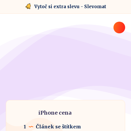
Vytoč si extra slevu - Slevomat
iPhone cena
1
Článek se štítkem