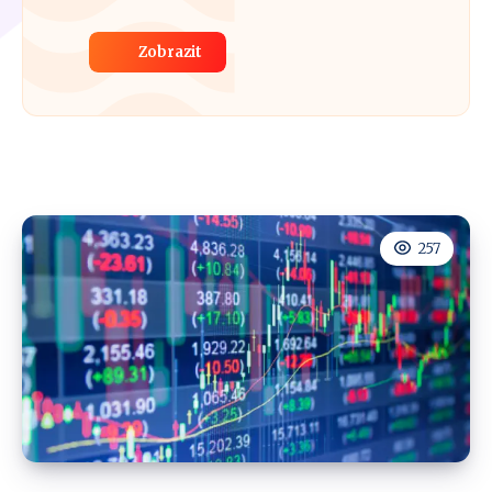
Zobrazit
257