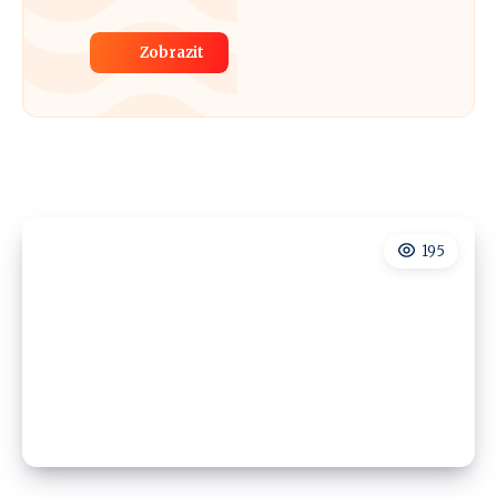
Zobrazit
195