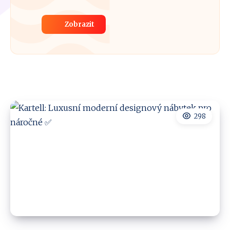
Zobrazit
298