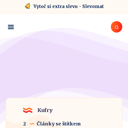
Vytoč si extra slevu - Slevomat
Kufry
2
Články se štítkem