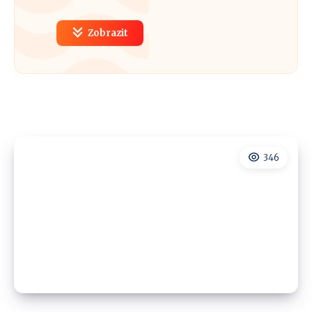
Zobrazit
346