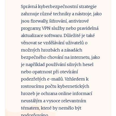
Správná kyberbezpečnostní strategie
zahrnuje různé techniky a nástroje, jako
jsou firewally, šifrování, antivirové
programy, VPN služby nebo pravidelná
aktualizace softwaru. Důležité je také
věnovat se vzdělávání uživatelů o
možných hrozbách a zásadách
bezpečného chování na internetu, jako
je například používání silných hesel
nebo opatrnost při otevírání
podezřelých e-mailů. Vzhledem k
rostoucímu počtu kybernetických
hrozeb je ochrana online informací
neustálým a vysoce relevantním
tématem, které by nemělo být
podceňováno.