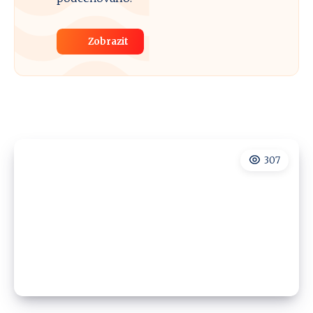
Zobrazit
307