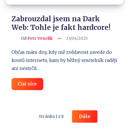
Zabrouzdal jsem na Dark
Web: Tohle je fakt hardcore!
Od
Petr Venclik
23/04/2025
Občas mám dny, kdy mě zvědavost zavede do
koutů internetu, kam by běžný smrtelník raději
ani nestrčil…
Zabrouzdal
Číst více
jsem
na
Dark
Web:
Tohle
je
Dále
Stránka 1 z 8
fakt
hardcore!