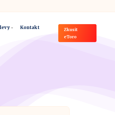
slevy
Kontakt
Zkusit
eToro