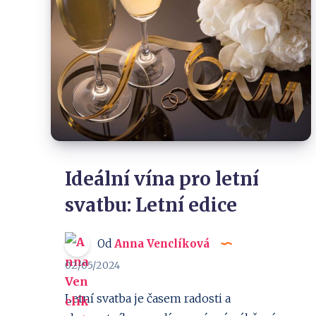
Ideální vína pro letní
svatbu: Letní edice
Od
Anna Venclíková
02/05/2024
Letní svatba je časem radosti a