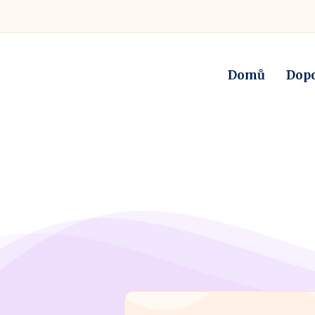
Domů
Dop