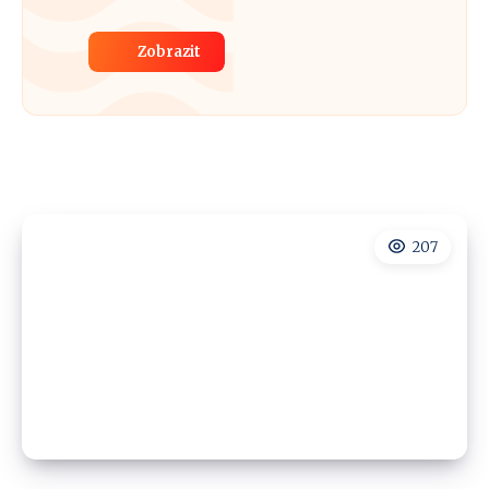
Zobrazit
207