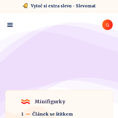
Vytoč si extra slevu - Slevomat
Minifigurky
1
Článek se štítkem