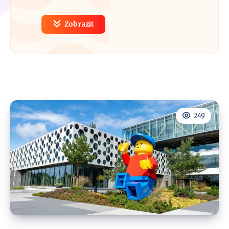
Zobrazit
249