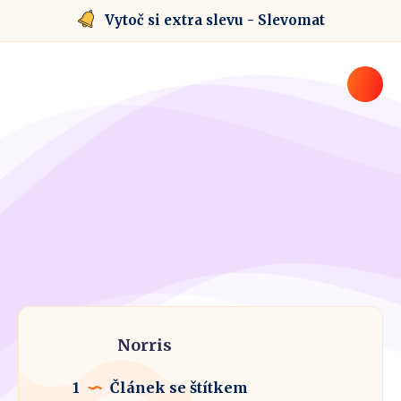
Vytoč si extra slevu - Slevomat
Norris
1
Článek se štítkem