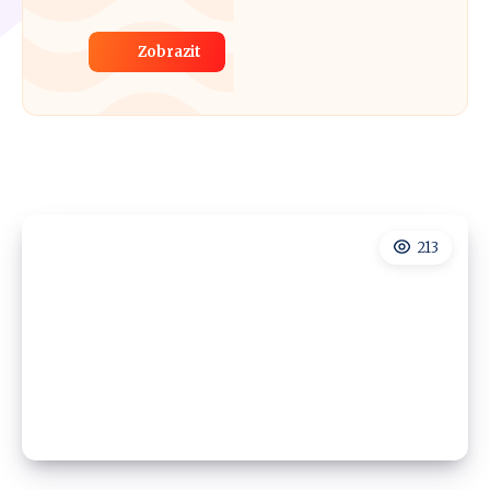
Zobrazit
213