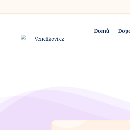
Domů
Dop