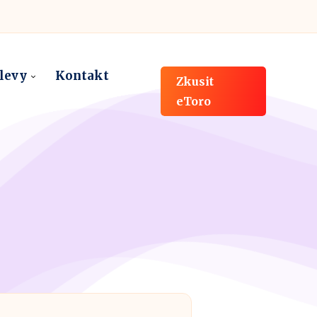
slevy
Kontakt
Zkusit
eToro