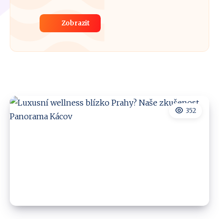
Zobrazit
352