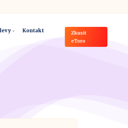
slevy
Kontakt
Zkusit
eToro