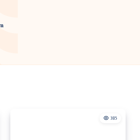
em
385