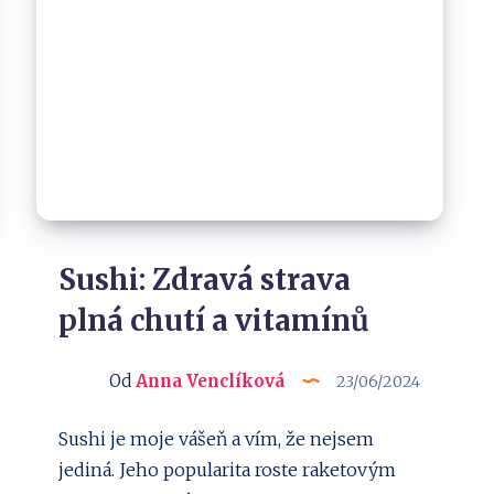
Sushi: Zdravá strava
plná chutí a vitamínů
Od
Anna Venclíková
23/06/2024
Sushi je moje vášeň a vím, že nejsem
jediná. Jeho popularita roste raketovým