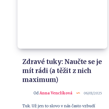
Zdravé tuky: Naučte se je
mít rádi (a těžit z nich
maximum)
Od
Anna Venclíková
06/01/2025
Tuk. Už jen to slovo v nás často vzbudí