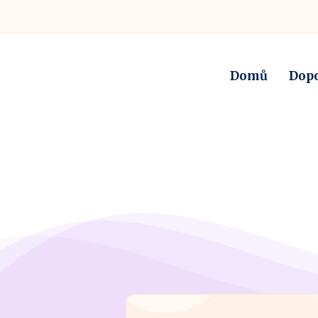
Domů
Dop