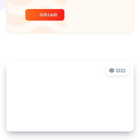
Zobrazit
1222