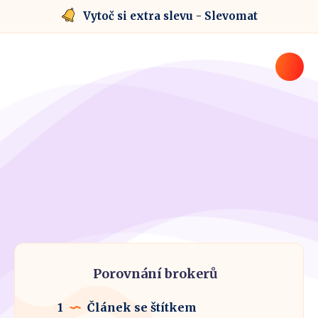
Vytoč si extra slevu - Slevomat
Porovnání brokerů
1
Článek se štítkem