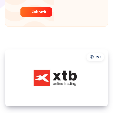
Zobrazit
292