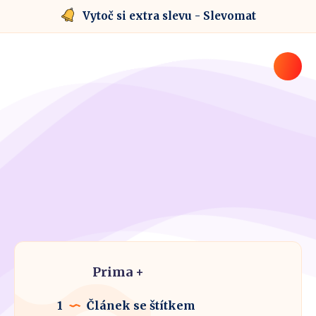
Vytoč si extra slevu - Slevomat
Prima +
1
Článek se štítkem