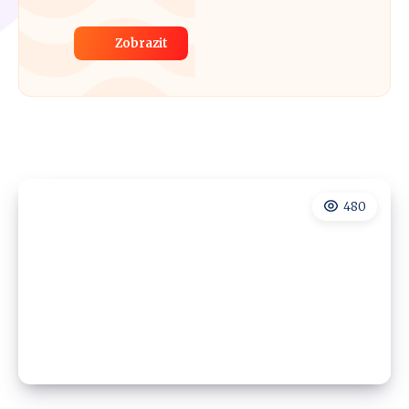
Zobrazit
480