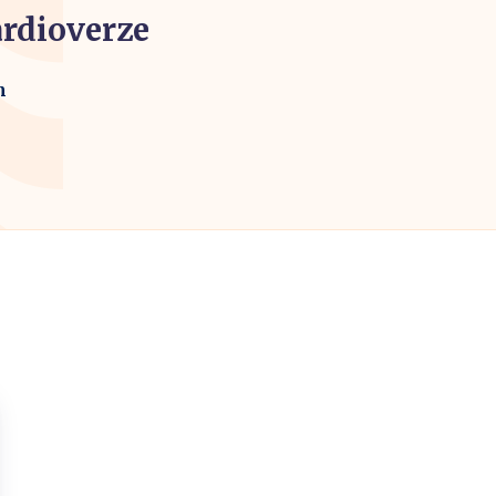
rdioverze
m