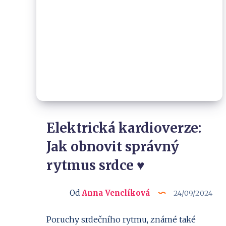
Elektrická kardioverze:
Jak obnovit správný
rytmus srdce ♥️
Od
Anna Venclíková
24/09/2024
Poruchy srdečního rytmu, známé také