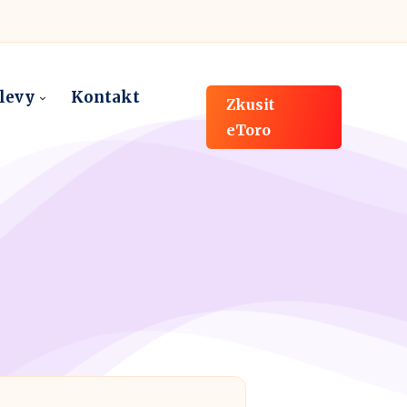
slevy
Kontakt
Zkusit
eToro