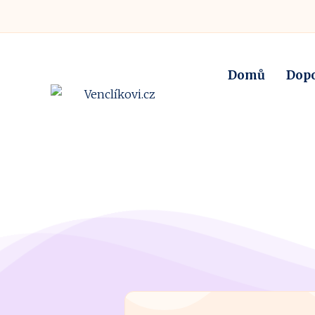
Domů
Dop