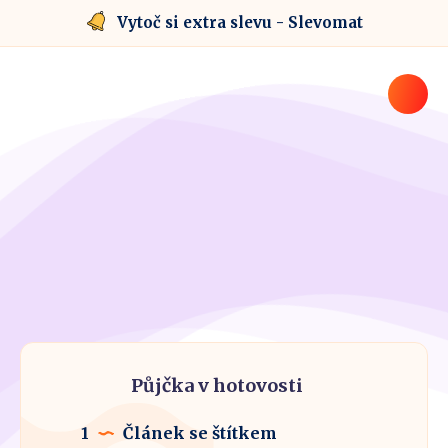
Vytoč si extra slevu - Slevomat
Půjčka v hotovosti
1
Článek se štítkem