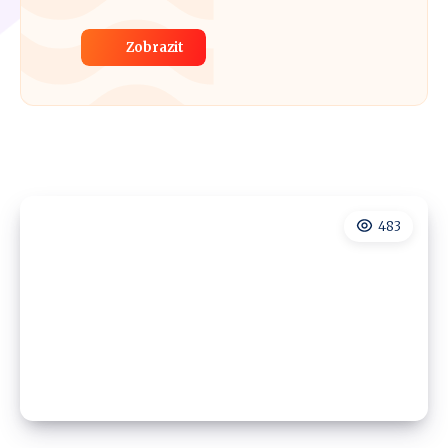
Zobrazit
483