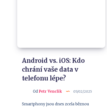
Android vs. iOS: Kdo
chrání vaše data v
telefonu lépe?
Od
Petr Venclik
05/02/2025
Smartphony jsou dnes zcela běznou