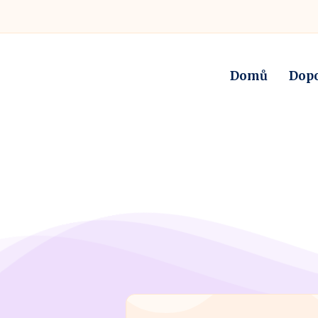
Domů
Dop