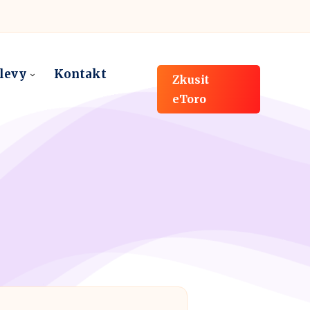
slevy
Kontakt
Zkusit
eToro