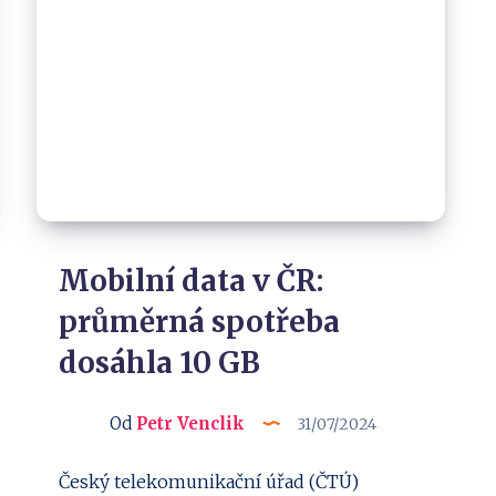
Mobilní data v ČR:
průměrná spotřeba
dosáhla 10 GB
Od
Petr Venclik
31/07/2024
Český telekomunikační úřad (ČTÚ)