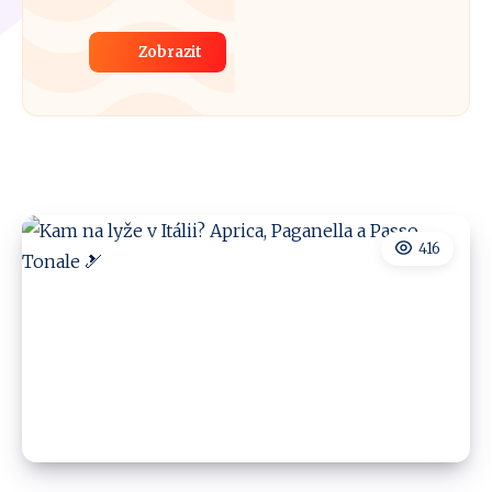
Zobrazit
416