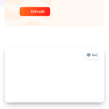
Zobrazit
642