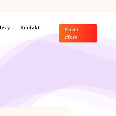
slevy
Kontakt
Zkusit
eToro