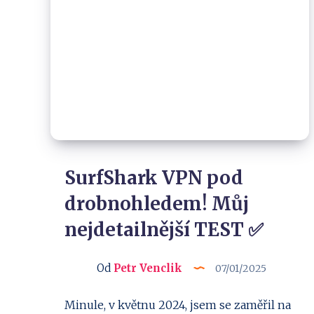
SurfShark VPN pod
drobnohledem! Můj
nejdetailnější TEST ✅
Od
Petr Venclik
07/01/2025
Minule, v květnu 2024, jsem se zaměřil na