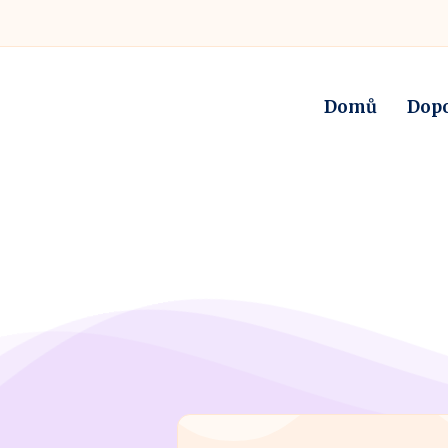
Domů
Dop