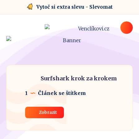
Vytoč si extra slevu - Slevomat
Surfshark krok za krokem
1
Článek se štítkem
Zobrazit