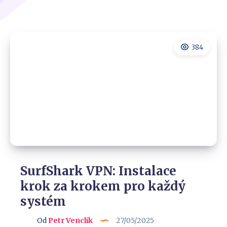
384
SurfShark VPN: Instalace
krok za krokem pro každý
systém
Od
Petr Venclik
27/05/2025