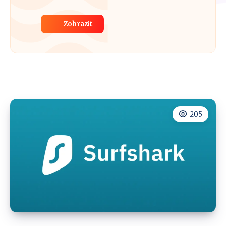
Zobrazit
205