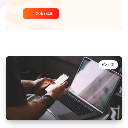
Zobrazit
601