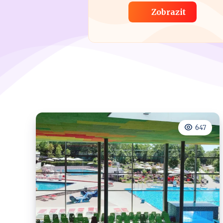
Zobrazit
647