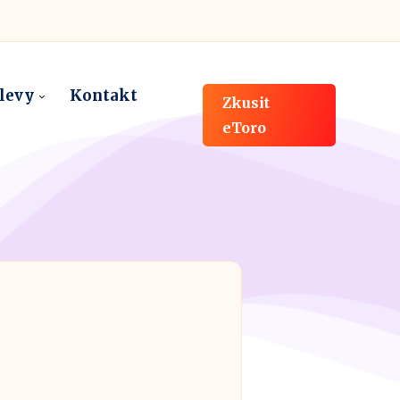
slevy
Kontakt
Zkusit
eToro