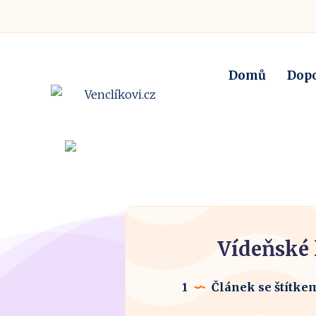
Domů
Dop
Vídeňské 
1
Článek se štítke