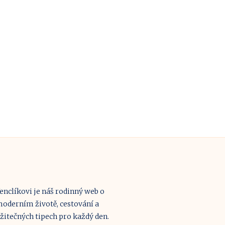
enclíkovi je náš rodinný web o
oderním životě, cestování a
žitečných tipech pro každý den.