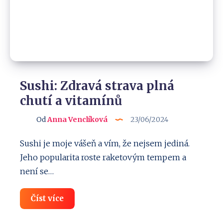
Sushi: Zdravá strava plná
chutí a vitamínů
Od
Anna Venclíková
23/06/2024
Sushi je moje vášeň a vím, že nejsem jediná.
Jeho popularita roste raketovým tempem a
není se…
Sushi:
Číst více
Zdravá
strava