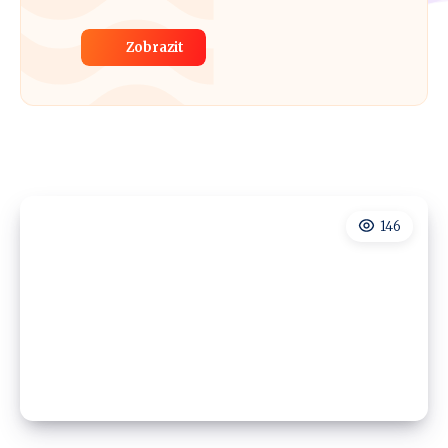
Zobrazit
146