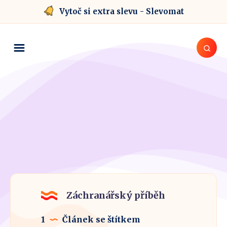
Vytoč si extra slevu - Slevomat
Záchranářský příběh
1
Článek se štítkem