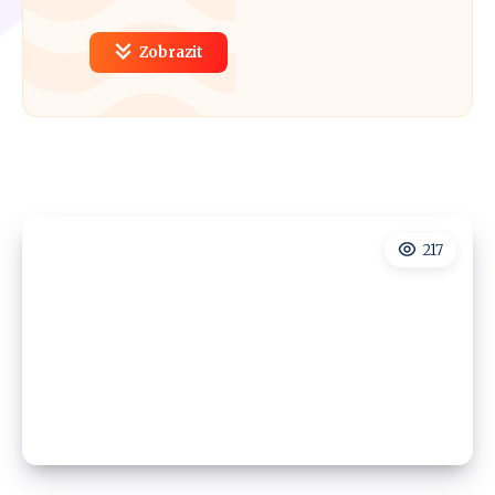
Zobrazit
217