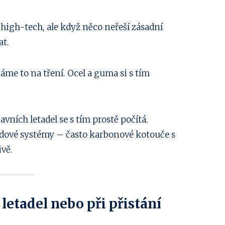
e high-tech, ale když něco neřeší zásadní
at.
áme to na tření. Ocel a guma si s tím
avních letadel se s tím prostě počítá.
zdové systémy – často karbonové kotouče s
ivě.
 letadel nebo při přistání