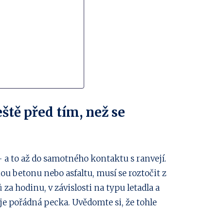
eště před tím, než se
– a to až do samotného kontaktu s ranvejí.
 betonu nebo asfaltu, musí se roztočit z
za hodinu, v závislosti na typu letadla a
o je pořádná pecka. Uvědomte si, že tohle