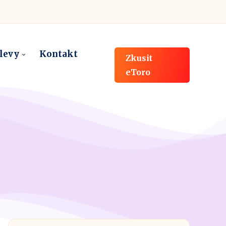
slevy
Kontakt
Zkusit
eToro