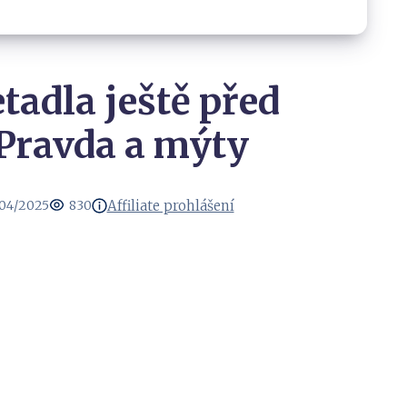
etadla ještě před
Pravda a mýty
Affiliate prohlášení
04/2025
830